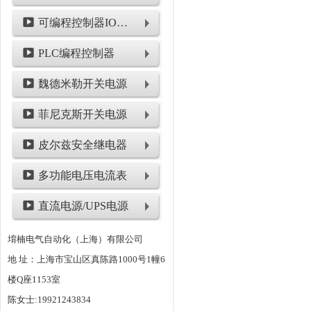
可编程控制器IO模块
PLC编程控制器
魏德米勒开关电源
菲尼克斯开关电源
皮尔兹安全继电器
多功能电压电流表
直流电源/UPS电源
堉楠电气自动化（上海）有限公司
地 址：上海市宝山区真陈路1000号1幢6
楼Q座1153室
陈女士:19921243834