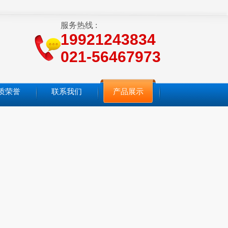
服务热线 :
19921243834
021-56467973
质荣誉
联系我们
产品展示