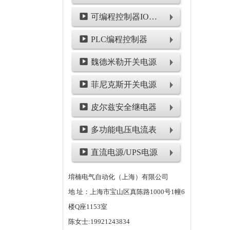
可编程控制器IO模块
PLC编程控制器
魏德米勒开关电源
菲尼克斯开关电源
皮尔兹安全继电器
多功能电压电流表
直流电源/UPS电源
堉楠电气自动化（上海）有限公司
地 址：上海市宝山区真陈路1000号1幢6
楼Q座1153室
陈女士:19921243834