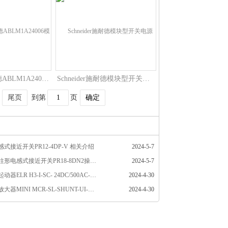
Schneider施耐德ABLM1A24006模块型开关电源技术参数
Schneider施耐德模块型开关电源ABLM1A24004工作原理
尾页
到第
页
确定
式接近开关PR12-4DP-V 相关介绍
2024-5-7
奥托尼克斯圆柱形电感式接近开关PR18-8DN2操作使用相关介绍
2024-5-7
菲尼克斯电机起动器ELR H3-I-SC- 24DC/500AC-9货号2900545介绍
2024-4-30
菲尼克斯隔离放大器MINI MCR-SL-SHUNT-UI-NC货号2810780相关介绍
2024-4-30