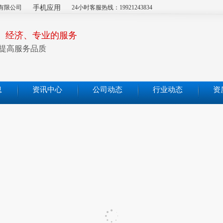
有限公司
手机应用
24小时客服热线：19921243834
、经济、专业的服务
提高服务品质
息
资讯中心
公司动态
行业动态
资