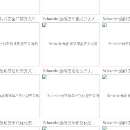
施耐德插片式安全门锁开关XCSE7312金属外壳触点类型2NC+1NO
Schneider施耐德平板式开关ABLP1A24100调节开关模式
Schneider施耐德通用型开关电源ABL8RPS24050工作原理
Schneider施耐德通用型开关电源ABL8RPS24030技术参数
Schneider施耐德单相优化型开关电源ABLS1A24050调节开关模式
Schneider施耐德单相优化型开关电源ABLS1A24038输出方式