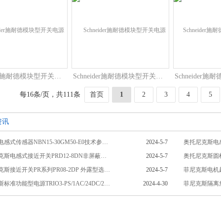
Schneider施耐德模块型开关电源ABLM1A24025输出电压
Schneider施耐德模块型开关电源ABLM1A24012调节开关模式
每16条/页，共111条
首页
1
2
3
4
5
资讯
倍加福电感式传感器NBN15-30GM50-E0技术参数相关介绍
2024-5-7
奥托尼克斯电感
奥托尼克斯电感式接近开关PRD12-8DN非屏蔽型技术参数介绍
2024-5-7
奥托尼克斯接近开关PR系列PR08-2DP 外露型选购指南相关介绍
2024-5-7
菲尼克斯标准功能型电源TRIO3-PS/1AC/24DC/20/CO货号1523020相关介绍
2024-4-30