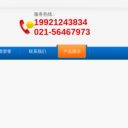
服务热线 :
19921243834
021-56467973
质荣誉
联系我们
产品展示