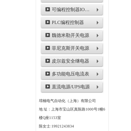
可编程控制器IO模块
PLC编程控制器
魏德米勒开关电源
菲尼克斯开关电源
皮尔兹安全继电器
多功能电压电流表
直流电源/UPS电源
堉楠电气自动化（上海）有限公司
地 址：上海市宝山区真陈路1000号1幢6
楼Q座1153室
陈女士:19921243834