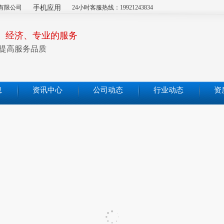
有限公司
手机应用
24小时客服热线：19921243834
、经济、专业的服务
提高服务品质
息
资讯中心
公司动态
行业动态
资