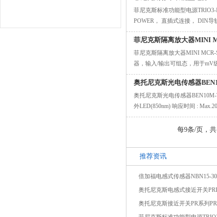
菲尼克斯标准功能型电源TRIO3-PS/1A
POWER， 直插式连接， DIN导轨
菲尼克斯隔离放大器MINI MCR
菲尼克斯隔离放大器MINI MCR-SL-
器，输入/输出可组态，用于m
奥托尼克斯光电传感器BEN
奥托尼克斯光电传感器BEN10M-TER
外LED(850nm) 响应时间 : Max.
每9条/页，共1
推荐资讯