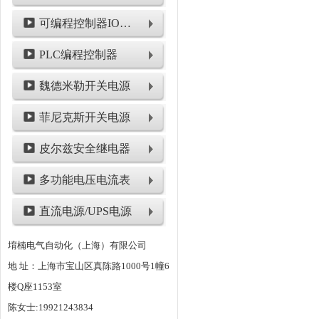
可编程控制器IO模块
PLC编程控制器
魏德米勒开关电源
菲尼克斯开关电源
皮尔兹安全继电器
多功能电压电流表
直流电源/UPS电源
堉楠电气自动化（上海）有限公司
地 址：上海市宝山区真陈路1000号1幢6
楼Q座1153室
陈女士:19921243834