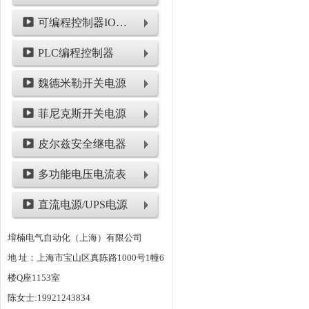
可编程控制器IO模块
PLC编程控制器
魏德米勒开关电源
菲尼克斯开关电源
皮尔兹安全继电器
多功能电压电流表
直流电源/UPS电源
堉楠电气自动化（上海）有限公司
地 址：上海市宝山区真陈路1000号1幢6
楼Q座1153室
陈女士:19921243834