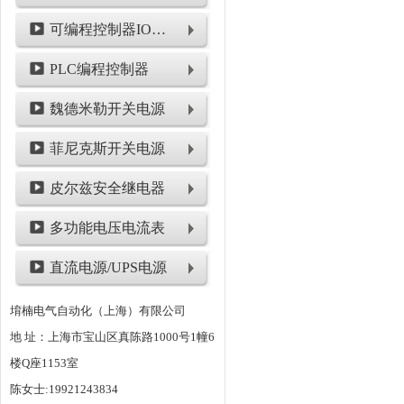
可编程控制器IO模块
PLC编程控制器
魏德米勒开关电源
菲尼克斯开关电源
皮尔兹安全继电器
多功能电压电流表
直流电源/UPS电源
堉楠电气自动化（上海）有限公司
地 址：上海市宝山区真陈路1000号1幢6
楼Q座1153室
陈女士:19921243834