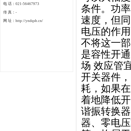
电 话：021-56467973
条件。功率
传 真：-
速度，但同
网 址：http://yndqsh.cn/
电压的作用
不将这一部
是容性开通
场 效应管
开关器件，
耗，如果在
着地降低开
谐振转换器
器、零电压