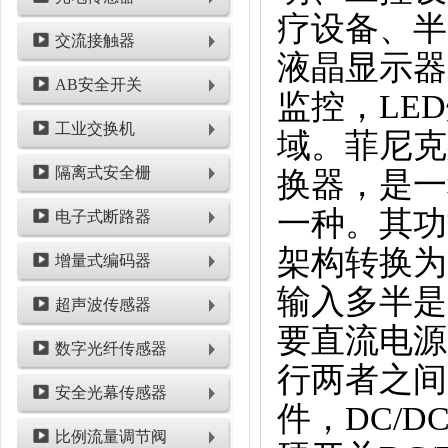
疗设备、半
交流接触器
液晶显示器
AB安全开关
监控，LE
工业交换机
域。菲尼克
隔离式安全栅
换器，是一
一种。其功
电子式断路器
架构转换为
增量式编码器
输入多半是
超声波传感器
要直流电源
数字光纤传感器
行两者之间
安全光幕传感器
件，DC/
比例流量调节阀