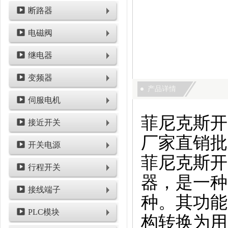
断路器
电磁阀
继电器
变频器
产品详情
伺服电机
菲尼克斯开关电
接近开关
厂家直销批
开关电源
菲尼克斯开
行程开关
器，是一种
接线端子
种。其功能
PLC模块
构转换为用