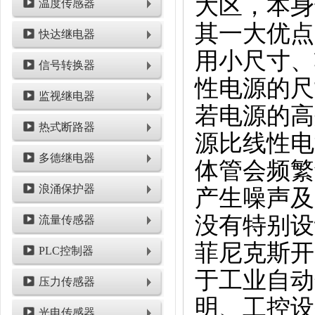
大区，本身
温度传感器
其一大优点
快达继电器
用小尺寸、
信号转换器
性电源的尺
监视继电器
若电源的高
热式断路器
源比线性电
多德继电器
体管会频繁
浪涌保护器
产生噪声及
没有特别设
流量传感器
菲尼克斯开
PLC控制器
于工业自动
压力传感器
明、工控设
光电传感器