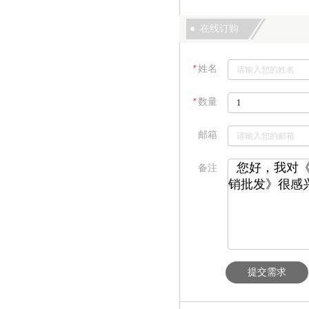
在线订购
＊
姓名
＊
数量
邮箱
备注
提交需求