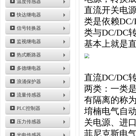
温度传感器
直流开关电源
快达继电器
类是依赖DC
信号转换器
类与DC/D
监视继电器
基本上就是直
热式断路器
多德继电器
直流DC/D
浪涌保护器
两类：一类是
流量传感器
有隔离的称为
PLC控制器
堉楠电气自
关电源、进口
压力传感器
菲尼克斯电气
光电传感器