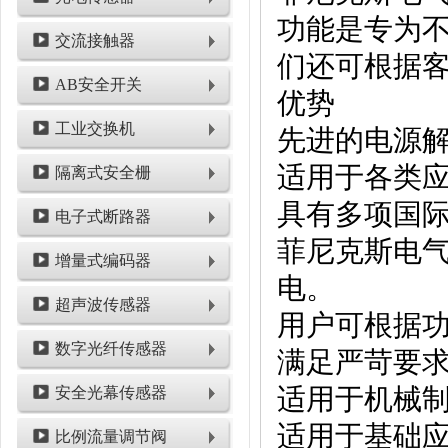
功能是专为
交流接触器
们还可根据
AB安全开关
优势
工业交换机
先进的电源
适用于各类
隔离式安全栅
具有多项国
电子式断路器
菲尼克斯电
增量式编码器
电。
超声波传感器
用户可根据
数字光纤传感器
满足严苛要求的
适用于机械制造
安全光幕传感器
适用于基础应用
比例流量调节阀