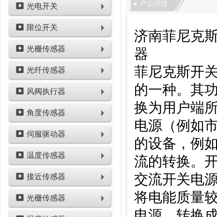
产品详情
光电开关
限位开关
济南菲尼克斯电源
光栅传感器
器
菲尼克斯开
光纤传感器
的一种。其
风阀执行器
换为用户端
角度传感器
电源（例如
伺服驱动器
的设备，例
温度传感器
流的转换。
交流开关电
接近传感器
将电能质量
光栅传感器
电源，转换