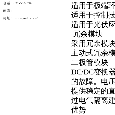
电 话：021-56467973
适用于极端
传 真：-
适用于控制
网 址：http://yndqsh.cn/
适用于光伏
冗余模块
采用冗余模
主动式冗余
二极管模块
DC/DC变
的故障。电
提供稳定的直
过电气隔离
优势