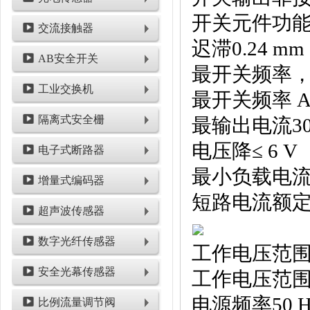
开关元件功
交流接触器
迟滞0.24 mm .
AB安全开关
最开关频率，直
工业交换机
最开关频率 AC
隔离式安全栅
最输出电流30
电压降≤ 6 V
电子式断路器
最小负载电流3
增量式编码器
短路电流额
超声波传感器
数字光纤传感器
工作电压范围 AC2
安全光幕传感器
工作电压范围 DC1
电源频率50 Hz .
比例流量调节阀