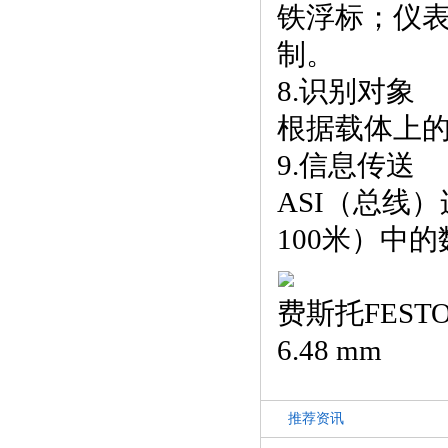
铁浮标；仪
制。
8.识别对象
根据载体上
9.信息传送
ASI（总线
100米）中
费斯托FESTO
6.48 mm
推荐资讯