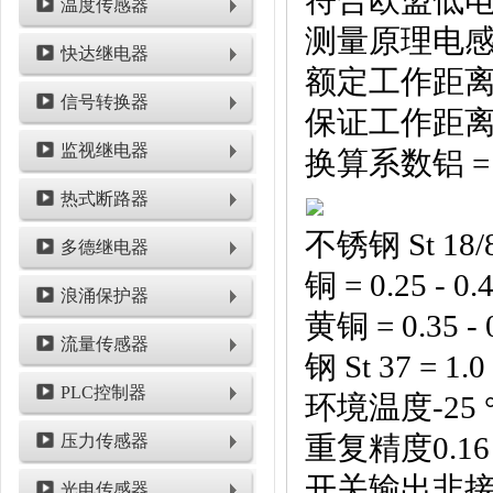
符合欧盟低
温度传感器
测量原理电
快达继电器
额定工作距离8
信号转换器
保证工作距离6
监视继电器
换算系数铝 = 0.
热式断路器
不锈钢 St 18/8 
多德继电器
铜 = 0.25 - 0.
浪涌保护器
黄铜 = 0.35 - 
流量传感器
钢 St 37 = 1.0
PLC控制器
环境温度-25 °C 
重复精度0.16
压力传感器
开关输出非接
光电传感器