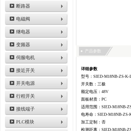
断路器
电磁阀
继电器
变频器
产品参数
伺服电机
详细参数
接近开关
型号：SIED-M18NB-ZS-K-
开关电源
开关数：三极
额定电压：48V
行程开关
面板材质：PC
适用范围：SIED-M18NB-ZS
接线端子
电寿命：SIED-M18NB-ZS-K
PLC模块
加工定制：否
检测距离：SIED-M18NB-ZS