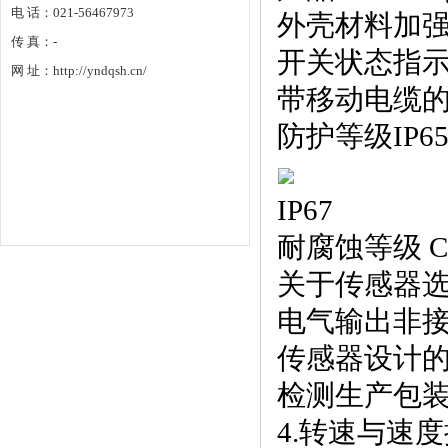
电 话：021-56467973
外壳材料加
传 真：-
开关状态指示
网 址：http://yndqsh.cn/
带移动电缆的环境温
防护等级IP65
IP67
耐腐蚀等级 C
关于传感器
电气输出非接
传感器设计的
检测生产包
4.转速与速