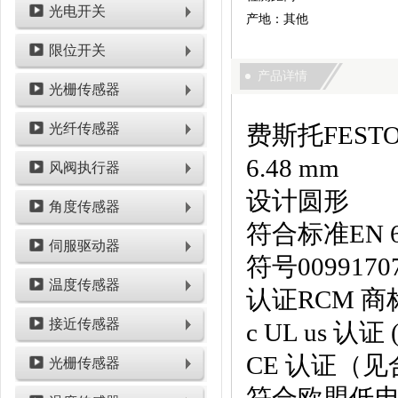
光电开关
产地：其他
限位开关
产品详情
光栅传感器
光纤传感器
费斯托FESTO
6.48 mm
风阀执行器
设计圆形
角度传感器
符合标准EN 60
伺服驱动器
符号0099170
温度传感器
认证RCM 商
接近传感器
c UL us 认证 
CE 认证（
光栅传感器