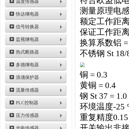
符合欧盟低
温度传感器
测量原理电
快达继电器
额定工作距离5
信号转换器
保证工作距离4
监视继电器
换算系数铝 = 
不锈钢 St 18/8
热式断路器
多德继电器
铜 = 0.3
浪涌保护器
黄铜 = 0.4
流量传感器
钢 St 37 = 1.0
PLC控制器
环境温度-25 °C 
重复精度0.15
压力传感器
开关输出非接
光电传感器