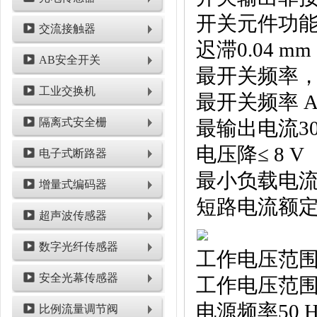
开关元件功
交流接触器
迟滞0.04 mm .
AB安全开关
最开关频率，直
工业交换机
最开关频率 AC
隔离式安全栅
最输出电流30
电压降≤ 8 V
电子式断路器
最小负载电流5
增量式编码器
短路电流额
超声波传感器
数字光纤传感器
工作电压范围 AC2
安全光幕传感器
工作电压范围 DC2
电源频率50 H
比例流量调节阀