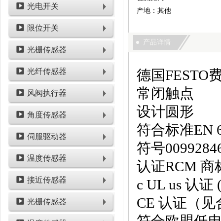
光电开关
产地：其他
限位开关
产品详情
光栅传感器
光纤传感器
德国FESTO费
常闭触点
风阀执行器
设计圆形
角度传感器
符合标准EN 60
伺服驱动器
符号0099284
温度传感器
认证RCM 商
接近传感器
c UL us 认证 
CE 认证（
光栅传感器