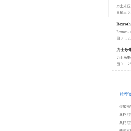
力士乐压力
量输出 0..
Rexr
Rexrot
围 0 … 
力士乐电
力士乐电子
围 0 … 
推荐