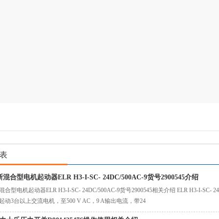
表
合型电机起动器ELR H3-I-SC- 24DC/500AC-9货号2900545介绍
型电机起动器ELR H3-I-SC- 24DC/500AC-9货号2900545相关介绍 ELR H3-I-SC- 
动3台以上交流电机，至500 V AC，9 A输出电流，带24