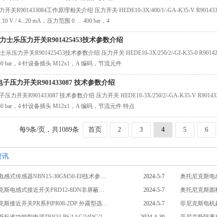
开关R901433084工作原理相关介绍 压力开关 HEDE10-3X/400/1/-GA-K35-V R
.10 V / 4...20 mA，压力范围 0 … 400 bar，4
oth力士乐压力开关R901425453技术参数介绍
h力士乐压力开关R901425453技术参数介绍 压力开关 HEDE10-3X/250/2/-GI-K35-
250 bar，4 针设备插头 M12x1，A 编码，节流元件
子压力开关R901433087 技术参数介绍
压力开关R901433087 技术参数介绍 压力开关 HEDE10-3X/250/2/-GA-K35-V 
250 bar，4 针设备插头 M12x1，A 编码，节流元件 特点
每9条/页，共1089条
首页
2
3
4
5
6
资讯
倍加福电感式传感器NBN15-30GM50-E0技术参数相关介绍
2024-5-7
奥托尼克斯电感
奥托尼克斯电感式接近开关PRD12-8DN非屏蔽型技术参数介绍
2024-5-7
奥托尼克斯接近开关PR系列PR08-2DP 外露型选购指南相关介绍
2024-5-7