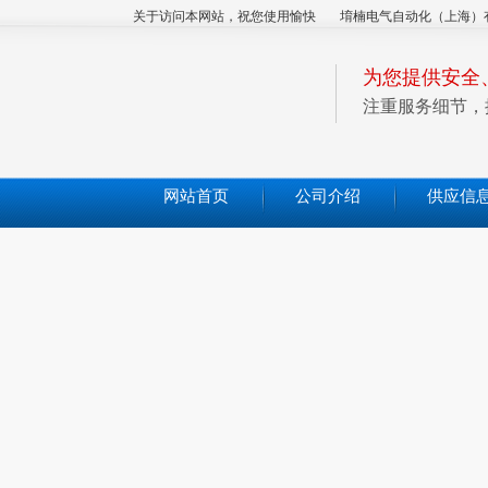
关于访问本网站，祝您使用愉快
堉楠电气自动化（上海）
为您提供安全
注重服务细节，
网站首页
公司介绍
供应信