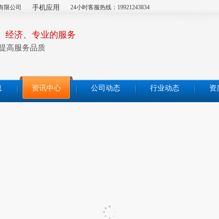
有限公司
手机应用
24小时客服热线：19921243834
、经济、专业的服务
提高服务品质
息
资讯中心
公司动态
行业动态
资