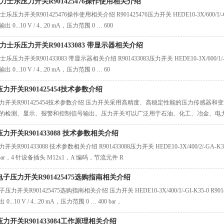
oth力士乐压力开关R901425476操作使用相关介绍
h力士乐压力开关R901425476操作使用相关介绍 R901425476压力开关 HEDE10-3X/60
0...10 V / 4...20 mA，压力范围 0 … 600
oth力士乐压力开关R901433083 带显示器相关介绍
h力士乐压力开关R901433083 带显示器相关介绍 R901433083压力开关 HEDE10-3X/6
0...10 V / 4...20 mA，压力范围 0 … 60
力开关R901425454技术参数介绍
力开关R901425454技术参数介绍 压力开关采用高精度、高稳定性能的压力传感器和
的检测、显示、报警和控制信号输出。压力开关可以广泛用于石油、化工、冶金、电
力开关R901433088 技术参数相关介绍
开关R901433088 技术参数相关介绍 R901433088压力开关 HEDE10-3X/400/2
0 bar，4 针设备插头 M12x1，A 编码，节流元件 R
子压力开关R901425475选购指南相关介绍
压力开关R901425475选购指南相关介绍 压力开关 HEDE10-3X/400/1/-GI-K35-0 
...10 V / 4...20 mA，压力范围 0 … 400 bar，
力开关R901433084工作原理相关介绍