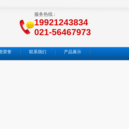
服务热线 :
19921243834
021-56467973
质荣誉
联系我们
产品展示